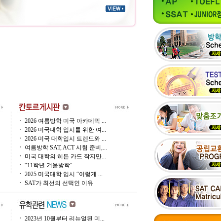
ㆍ
2026 여름방학 미국 아카데믹 ...
ㆍ
2026 미국대학 입시를 위한 여...
ㆍ
2026 미국 대학입시 트렌드와 ...
ㆍ
여름방학 SAT, ACT 시험 준비,...
ㆍ
미국 대학의 히든 카드 작지만...
ㆍ
“11학년 겨울방학"
ㆍ
2025 미국대학 입시 “이렇게 ...
ㆍ
SAT가 최선의 선택인 이유
ㆍ
2023년 10월부터 리뉴얼된 미...