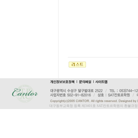
대구동부교육청 등록 제3401호 SAT칸토르학원의 환불규정은